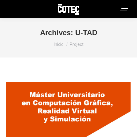
Archives:
U-TAD
Estás aquí:
Inicio
Project