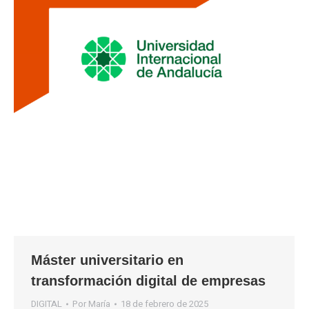
Máster universitario en
transformación digital de empresas
DIGITAL
Por
María
18 de febrero de 2025