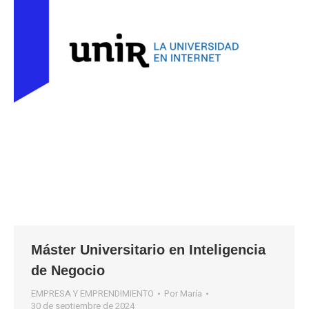
Máster Universitario en Inteligencia
de Negocio
EMPRESA Y EMPRENDIMIENTO
Por
María
30 de septiembre de 2024