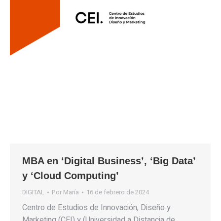
MBA en ‘Digital Business’, ‘Big Data’
y ‘Cloud Computing’
DIGITAL
Por
María
16 de febrero de 2024
Centro de Estudios de Innovación, Diseño y
Marketing (CEI) y (Universidad a Distancia de