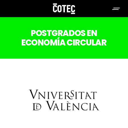
POSTGRADOS EN
ECONOMÍA CIRCULAR