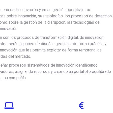
eno de la innovación y en su gestión operativa. Los
cas sobre innovación, sus tipologías, los procesos de detección,
omo sobre la gestión de la disrupción, las tecnologías de
innovación.
n con los procesos de transformación digital, de innovación
antes serán capaces de diseñar, gestionar de forma práctica y
innovación que les permita explotar de forma temprana las
dades del mercado.
iseñar procesos sistemáticos de innovación identificando
vadores, asignando recursos y creando un portafolio equilibrado
ra su compañía.