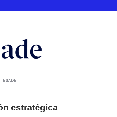
ESADE
ón estratégica