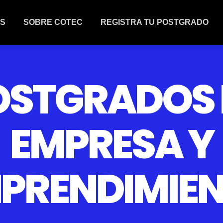
S
SOBRE COTEC
REGISTRA TU POSTGRADO
OSTGRADOS 
EMPRESA Y
PRENDIMIE