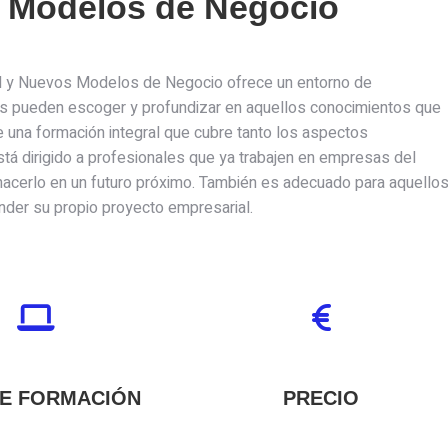
s Modelos de Negocio
tal y Nuevos Modelos de Negocio ofrece un entorno de
mnos pueden escoger y profundizar en aquellos conocimientos que
 una formación integral que cubre tanto los aspectos
tá dirigido a profesionales que ya trabajen en empresas del
 hacerlo en un futuro próximo. También es adecuado para aquello
ender su propio proyecto empresarial.
DE FORMACIÓN
PRECIO