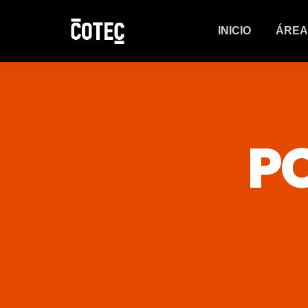
INICIO
ÁREA
P