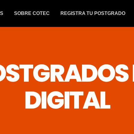
S
SOBRE COTEC
REGISTRA TU POSTGRADO
OSTGRADOS 
DIGITAL