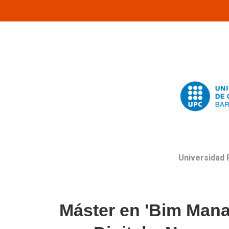
Universidad 
Máster en 'Bim Man