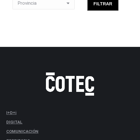
I+D+i
DIGITAL
COMUNICACIÓN