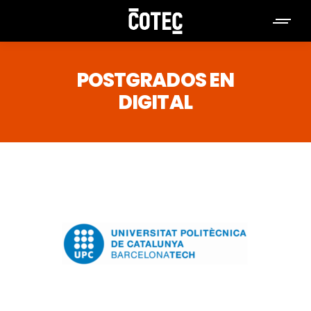
POSTGRADOS EN
DIGITAL