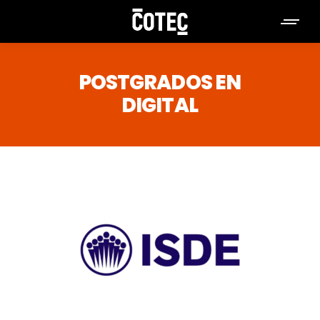
POSTGRADOS EN
DIGITAL