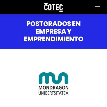
POSTGRADOS EN
EMPRESA Y
EMPRENDIMIENTO