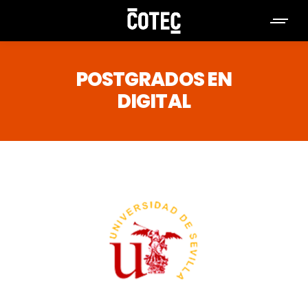
POSTGRADOS EN
DIGITAL