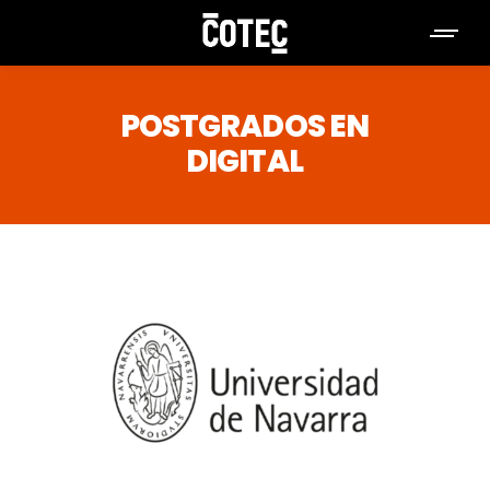
POSTGRADOS EN
DIGITAL