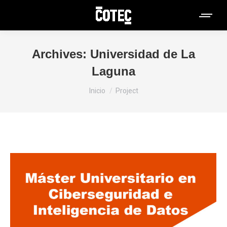
Archives:
Universidad de La
Laguna
Estás aquí:
Inicio
Project