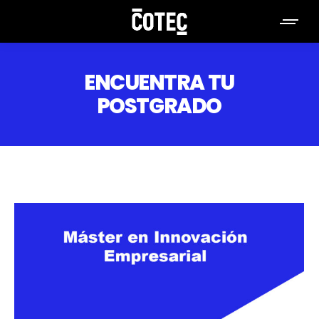
ENCUENTRA TU
POSTGRADO