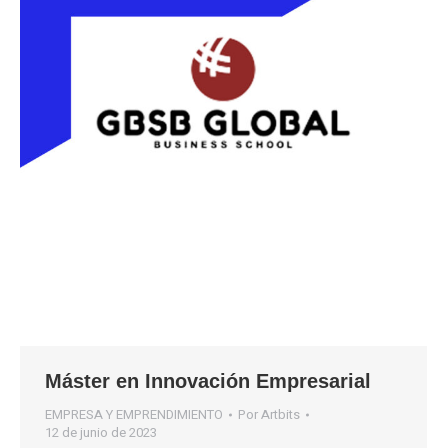
Máster en Innovación Empresarial
EMPRESA Y EMPRENDIMIENTO
Por
Artbits
12 de junio de 2023