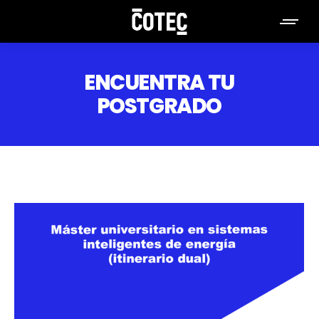
ENCUENTRA TU
POSTGRADO