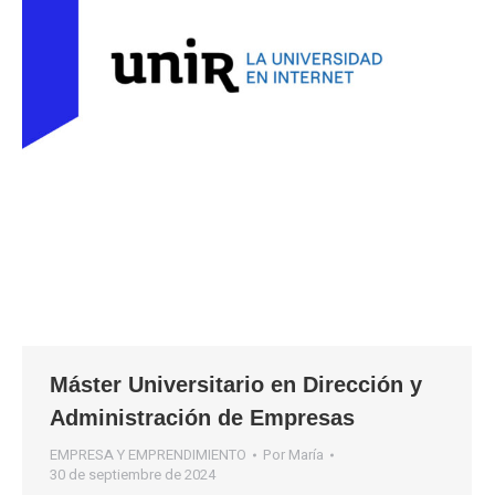
Máster Universitario en Dirección y
Administración de Empresas
EMPRESA Y EMPRENDIMIENTO
Por
María
30 de septiembre de 2024