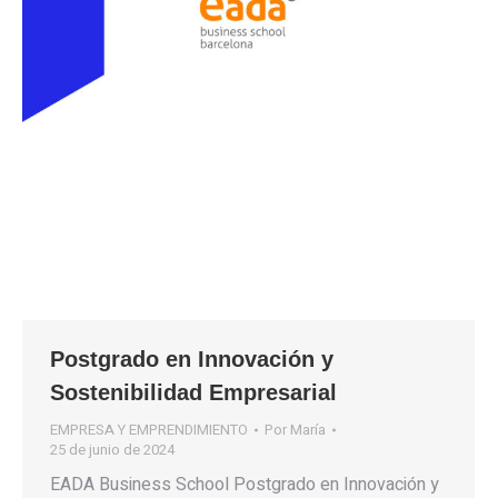
Postgrado en Innovación y
Sostenibilidad Empresarial
EMPRESA Y EMPRENDIMIENTO
Por
María
25 de junio de 2024
EADA Business School Postgrado en Innovación y