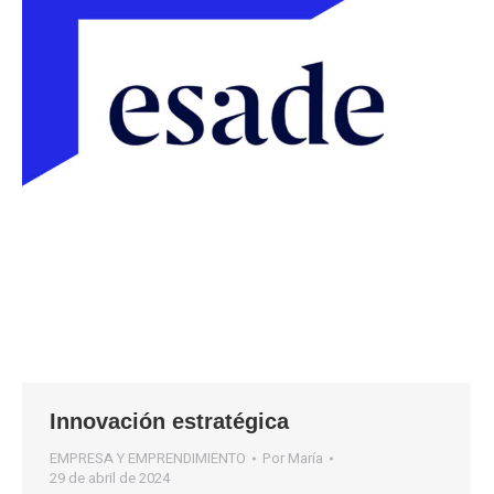
Innovación estratégica
EMPRESA Y EMPRENDIMIENTO
Por
María
29 de abril de 2024