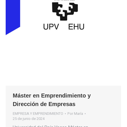
Máster en Emprendimiento y
Dirección de Empresas
EMPRESA Y EMPRENDIMIENTO
Por
María
25 de junio de 2024