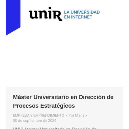
Máster Universitario en Dirección de
Procesos Estratégicos
EMPRESA Y EMPRENDIMIENTO
Por
María
30 de septiembre de 2024