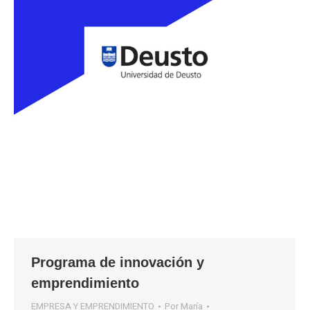
Programa de innovación y
emprendimiento
EMPRESA Y EMPRENDIMIENTO
Por
María