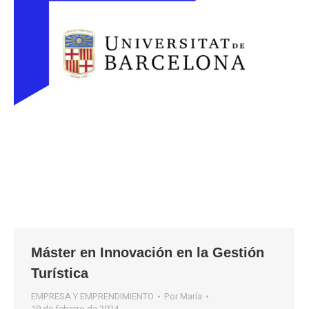
Máster en Innovación en la Gestión
Turística
EMPRESA Y EMPRENDIMIENTO
Por
María
19 de febrero de 2024