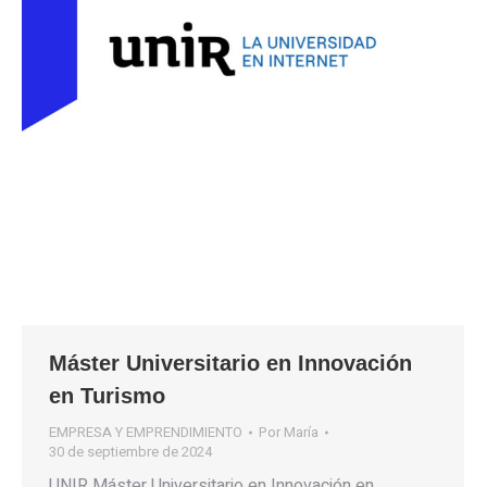
Máster Universitario en Innovación
en Turismo
EMPRESA Y EMPRENDIMIENTO
Por
María
30 de septiembre de 2024
UNIR Máster Universitario en Innovación en