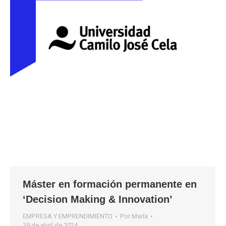
Máster en formación permanente en
‘Decision Making & Innovation’
EMPRESA Y EMPRENDIMIENTO
Por
María
29 de abril de 2024