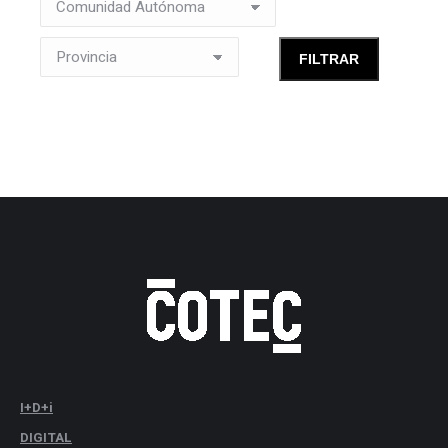
I+D+i
DIGITAL