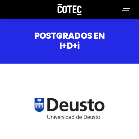
POSTGRADOS EN
I+D+i