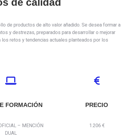
os de calidad
rrollo de productos de alto valor añadido. Se desea formar a
ntos y destrezas, preparados para desarrollar o mejorar
a los retos y tendencias actuales planteados por los
DE FORMACIÓN
PRECIO
OFICIAL – MENCIÓN
1.206 €
DUAL