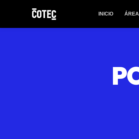
INICIO
ÁREA
P