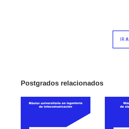
IR 
Postgrados relacionados