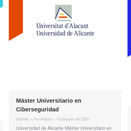
Máster Universitario en
Ciberseguridad
DIGITAL
Por
Artbits
15 de junio de 2023
Universidad de Alicante Máster Universitario en