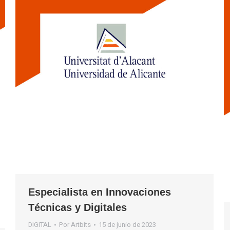
Especialista en Innovaciones
Técnicas y Digitales
DIGITAL
Por
Artbits
15 de junio de 2023