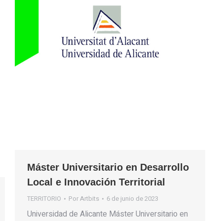
Máster Universitario en Desarrollo
Local e Innovación Territorial
TERRITORIO
Por
Artbits
6 de junio de 2023
Universidad de Alicante Máster Universitario en