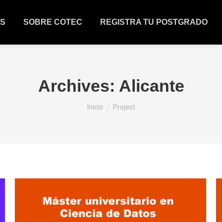
S
SOBRE COTEC
REGISTRA TU POSTGRADO
Archives:
Alicante
Estás aquí:
Inicio
Project