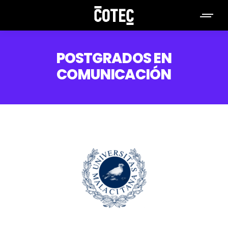
POSTGRADOS EN
COMUNICACIÓN