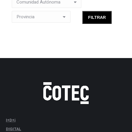
I+D+i
DIGITAL