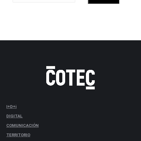
I+D+i
DIGITAL
COMUNICACIÓN
TERRITORIO