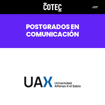
POSTGRADOS EN
COMUNICACIÓN